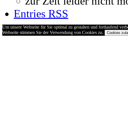
zur Zeit leider nicht m
Entries
RSS
Um unsere Webseite für Sie optimal zu gestalten und fortlaufend ve
Webseite stimmen Sie der Verwendung von Cookies zu.
Cookies zul