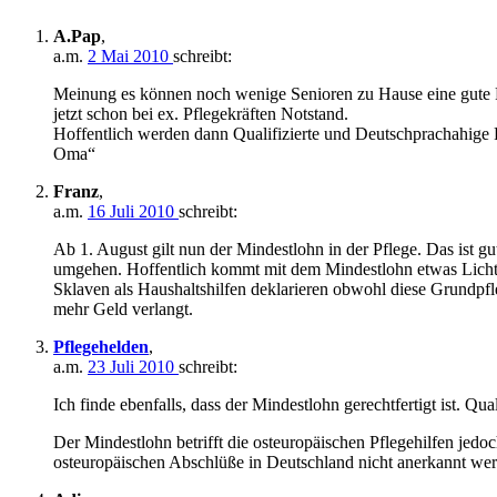
A.Pap
,
a.m.
2 Mai 2010
schreibt:
Meinung es können noch wenige Senioren zu Hause eine gute P
jetzt schon bei ex. Pflegekräften Notstand.
Hoffentlich werden dann Qualifizierte und Deutschprachahige 
Oma“
Franz
,
a.m.
16 Juli 2010
schreibt:
Ab 1. August gilt nun der Mindestlohn in der Pflege. Das ist
umgehen. Hoffentlich kommt mit dem Mindestlohn etwas Licht 
Sklaven als Haushaltshilfen deklarieren obwohl diese Grundpfl
mehr Geld verlangt.
Pflegehelden
,
a.m.
23 Juli 2010
schreibt:
Ich finde ebenfalls, dass der Mindestlohn gerechtfertigt ist. Qua
Der Mindestlohn betrifft die osteuropäischen Pflegehilfen jedoc
osteuropäischen Abschlüße in Deutschland nicht anerkannt we