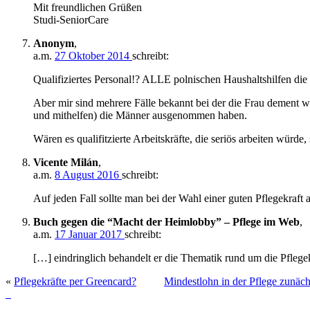
Mit freundlichen Grüßen
Studi-SeniorCare
Anonym
,
a.m.
27 Oktober 2014
schreibt:
Qualifiziertes Personal!? ALLE polnischen Haushaltshilfen die
Aber mir sind mehrere Fälle bekannt bei der die Frau dement 
und mithelfen) die Männer ausgenommen haben.
Wären es qualifitzierte Arbeitskräfte, die seriös arbeiten würde
Vicente Milán
,
a.m.
8 August 2016
schreibt:
Auf jeden Fall sollte man bei der Wahl einer guten Pflegekraft 
Buch gegen die “Macht der Heimlobby” – Pflege im Web
,
a.m.
17 Januar 2017
schreibt:
[…] eindringlich behandelt er die Thematik rund um die Pflege
«
Pflegekräfte per Greencard?
Mindestlohn in der Pflege zunächs