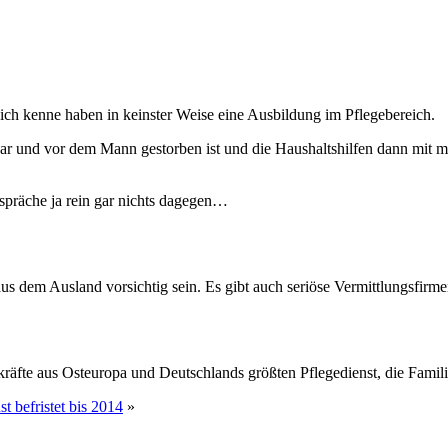
 ich kenne haben in keinster Weise eine Ausbildung im Pflegebereich.
war und vor dem Mann gestorben ist und die Haushaltshilfen dann mit m
, spräche ja rein gar nichts dagegen…
aus dem Ausland vorsichtig sein. Es gibt auch seriöse Vermittlungsfirmen
kräfte aus Osteuropa und Deutschlands größten Pflegedienst, die Famil
t befristet bis 2014
»