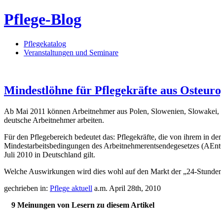
Pflege-Blog
Pflegekatalog
Veranstaltungen und Seminare
Mindestlöhne für Pflegekräfte aus Osteur
Ab Mai 2011 können Arbeitnehmer aus Polen, Slowenien, Slowakei, T
deutsche Arbeitnehmer arbeiten.
Für den Pflegebereich bedeutet das: Pflegekräfte, die von ihrem in 
Mindestarbeitsbedingungen des Arbeitnehmerentsendegesetzes (AEntG
Juli 2010 in Deutschland gilt.
Welche Auswirkungen wird dies wohl auf den Markt der „24-Stunden
gechrieben in:
Pflege aktuell
a.m. April 28th, 2010
9 Meinungen von Lesern zu diesem Artikel