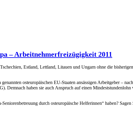
opa – Arbeitnehmerfreizügigkeit 2011
schechien, Estland, Lettland, Litauen und Ungarn ohne die bisherig
den genannten osteuropäischen EU-Staaten ansässigen Arbeitgeber – na
). Demnach haben sie auch Anspruch auf einen Mindeststundenlohn von
-Seniorenbetreuung durch osteuropäische Helferinnen“ haben? Sagen 