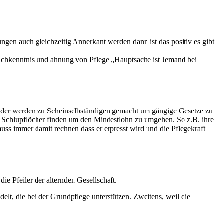
n auch gleichzeitig Annerkant werden dann ist das positiv es gibt
rachkenntnis und ahnung von Pflege „Hauptsache ist Jemand bei
n oder werden zu Scheinselbständigen gemacht um gängige Gesetze zu
 Schlupflöcher finden um den Mindestlohn zu umgehen. So z.B. ihre
uss immer damit rechnen dass er erpresst wird und die Pflegekraft
die Pfeiler der alternden Gesellschaft.
elt, die bei der Grundpflege unterstützen. Zweitens, weil die