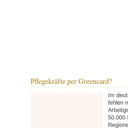
Pflege-Blog
Pflegekatalog
Veranstalt
Pflegekräfte per Greencard?
Im deu
fehlen 
Arbeitg
50.000 
Regione