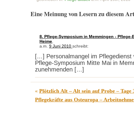
Eine Meinung von Lesern zu diesem Art
8. Pflege-Symposium in Memmingen - Pflege-Blo
Heime
,
a.m.
9 Juni 2010
schreibt:
[…] Personalmangel im Pflegedienst
Pflege-Symposium Mitte Mai in Memm
zunehmenden […]
«
Plötzlich Alt – Alt sein auf Probe – Tage 
Pflegekräfte aus Osteuropa – Arbeitnehmer