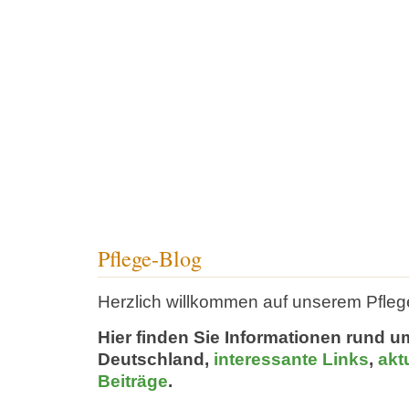
Pflege-Blog
Pflegekatalog
Veranstalt
Pflege-Blog
Herzlich willkommen auf unserem Pfleg
Hier finden Sie Informationen rund 
Deutschland,
interessante Links
,
akt
Beiträge
.