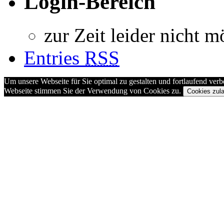
Login-Bereich
zur Zeit leider nicht m
Entries
RSS
Um unsere Webseite für Sie optimal zu gestalten und fortlaufend ve
Webseite stimmen Sie der Verwendung von Cookies zu.
Cookies zul