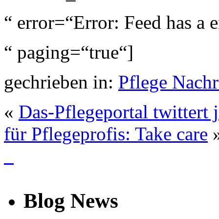
“ error=“Error: Feed has a e
“ paging=“true“]
gechrieben in:
Pflege Nachr
«
Das-Pflegeportal twittert j
für Pflegeprofis: Take care
info
Blog News