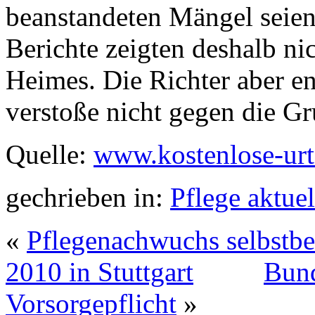
beanstandeten Mängel seien
Berichte zeigten deshalb ni
Heimes. Die Richter aber en
verstoße nicht gegen die G
Quelle:
www.kostenlose-urt
gechrieben in:
Pflege aktuel
«
Pflegenachwuchs selbstbe
2010 in Stuttgart
Bund
Vorsorgepflicht
»