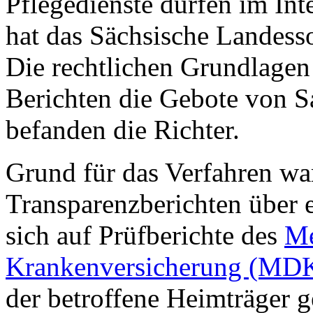
Pflegedienste dürfen im Int
hat das Sächsische Landess
Die rechtlichen Grundlagen 
Berichten die Gebote von Sa
befanden die Richter.
Grund für das Verfahren wa
Transparenzberichten über e
sich auf Prüfberichte des
Me
Krankenversicherung (MD
der betroffene Heimträger 