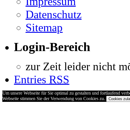
Impressum
Datenschutz
Sitemap
Login-Bereich
zur Zeit leider nicht m
Entries
RSS
Um unsere Webseite für Sie optimal zu gestalten und fortlaufend ve
Webseite stimmen Sie der Verwendung von Cookies zu.
Cookies zul