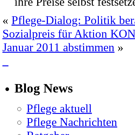
ihre Preise selbst festset
«
Pflege-Dialog: Politik ber
Sozialpreis für Aktion K
Januar 2011 abstimmen
»
info
Blog News
Pflege aktuell
Pflege Nachrichten