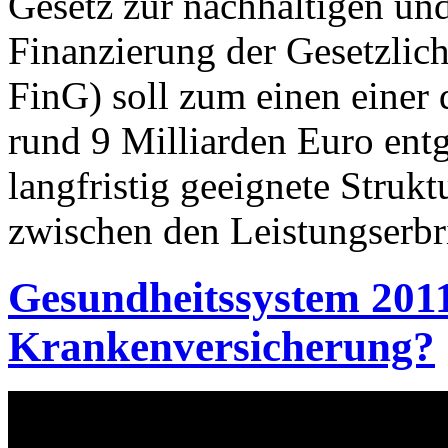
Gesetz zur nachhaltigen un
Finanzierung der Gesetzli
FinG) soll zum einen eine
rund 9 Milliarden Euro en
langfristig geeignete Struk
zwischen den Leistungserbr
Gesundheitssystem 2011 
Krankenversicherung?