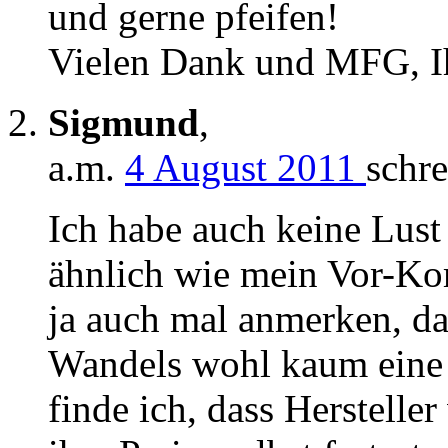
und gerne pfeifen!
Vielen Dank und MFG, Ih
Sigmund
,
a.m.
4 August 2011
schre
Ich habe auch keine Lust
ähnlich wie mein Vor-Ko
ja auch mal anmerken, d
Wandels wohl kaum eine 
finde ich, dass Herstell