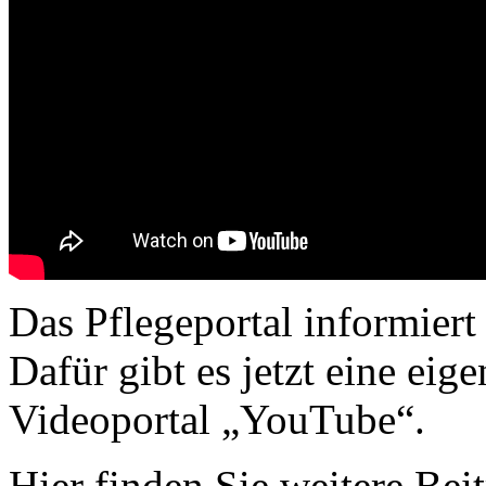
Das Pflegeportal informiert
Dafür gibt es jetzt eine ei
Videoportal „YouTube“.
Hier finden Sie weitere Be