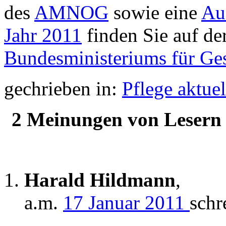
des
AMNOG
sowie eine
Au
Jahr 2011
finden Sie auf d
Bundesministeriums für Ge
gechrieben in:
Pflege aktuel
2 Meinungen von Lesern 
Harald Hildmann
,
a.m.
17 Januar 2011
schr