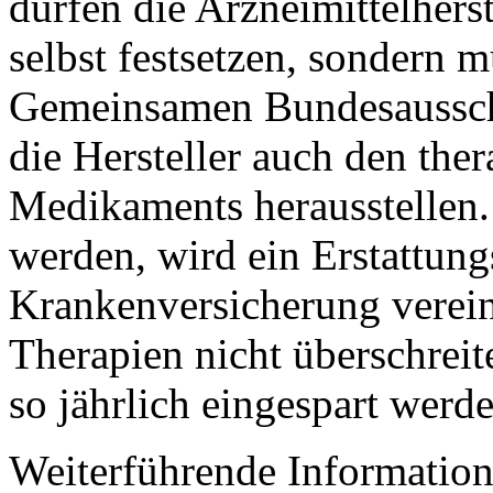
dürfen die Arzneimittelherst
selbst festsetzen, sondern 
Gemeinsamen Bundesaussch
die Hersteller auch den the
Medikaments herausstellen. 
werden, wird ein Erstattung
Krankenversicherung verein
Therapien nicht überschreit
so jährlich eingespart werde
Weiterführende Informatio