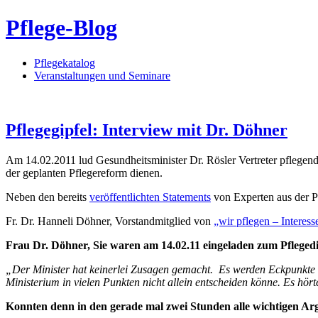
Pflege-Blog
Pflegekatalog
Veranstaltungen und Seminare
Pflegegipfel: Interview mit Dr. Döhner
Am 14.02.2011 lud Gesundheitsminister Dr. Rösler Vertreter pflegend
der geplanten Pflegereform dienen.
Neben den bereits
veröffentlichten Statements
von Experten aus der Pf
Fr. Dr. Hanneli Döhner, Vorstandmitglied von
„wir pflegen – Interes
Frau Dr. Döhner, Sie waren am 14.02.11 eingeladen zum Pflegedi
„Der Minister hat keinerlei Zusagen gemacht. Es werden Eckpunkte 
Ministerium in vielen Punkten nicht allein entscheiden könne. Es hört
Konnten denn in den gerade mal zwei Stunden alle wichtigen A