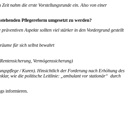
n Zeit nahm
die erste Vorstellungsrunde ein. Also von einer
nstehenden Pflegereform umgesetzt zu werden?
räventiven Aspekte sollten viel stärker in den Vordergrund gestellt
räume für sich selbst bewahrt
 (Rentensicherung, Vermögenssicherung)
derungspflege / Kuren). Hinsichtlich der Forderung nach Erhöhung des
klar, wie die politische Leitlinie: „ambulant vor stationär“ durch
gs informieren.