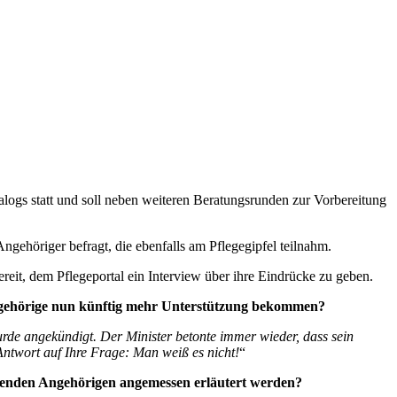
logs statt und soll neben weiteren Beratungsrunden zur Vorbereitung
ngehöriger befragt, die ebenfalls am Pflegegipfel teilnahm.
bereit, dem Pflegeportal ein Interview über ihre Eindrücke zu geben.
ehörige nun künftig
mehr Unterstützung bekommen?
de angekündigt. Der Minister betonte immer wieder, dass sein
 Antwort auf Ihre Frage: Man weiß es nicht!
“
genden Angehörigen
angemessen erläutert werden?