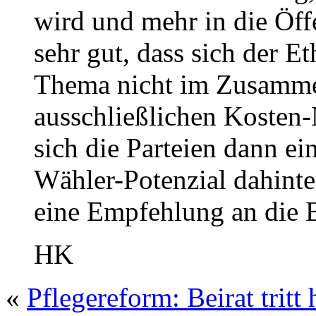
wird und mehr in die Öffe
sehr gut, dass sich der E
Thema nicht im Zusamme
ausschließlichen Kosten
sich die Parteien dann e
Wähler-Potenzial dahinter
eine Empfehlung an die 
HK
«
Pflegereform: Beirat trit