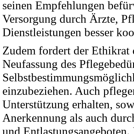
seinen Empfehlungen befürwo
Versorgung durch Ärzte, Pfl
Dienstleistungen besser koo
Zudem fordert der Ethikrat 
Neufassung des Pflegebedürf
Selbstbestimmungsmöglich
einzubeziehen. Auch pflege
Unterstützung erhalten, sow
Anerkennung als auch durc
und Entlastungsangeboten. D