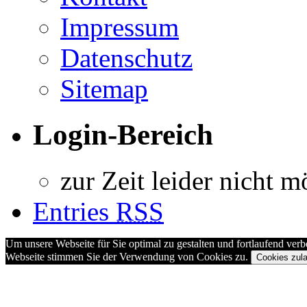
Impressum
Datenschutz
Sitemap
Login-Bereich
zur Zeit leider nicht m
Entries
RSS
Um unsere Webseite für Sie optimal zu gestalten und fortlaufend ve
Webseite stimmen Sie der Verwendung von Cookies zu.
Cookies zul