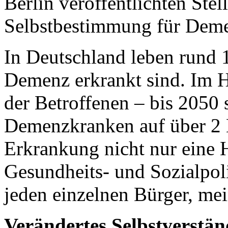
Berlin veröffentlichten St
Selbstbestimmung für Dem
In Deutschland leben rund 
Demenz erkrankt sind. Im H
der Betroffenen – bis 2050 s
Demenzkranken auf über 2 M
Erkrankung nicht nur eine 
Gesundheits- und Sozialpoli
jeden einzelnen Bürger, mei
Verändertes Selbstverstän