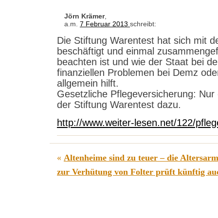
Jörn Krämer
,
a.m.
7 Februar 2013
schreibt:
Die Stiftung Warentest hat sich mit 
beschäftigt und einmal zusammengefa
beachten ist und wie der Staat bei de
finanziellen Problemen bei Demz oder
allgemein hilft.
Gesetzliche Pflegeversicherung: Nur 
der Stiftung Warentest dazu.
http://www.weiter-lesen.net/122/pfle
«
Altenheime sind zu teuer – die Altersar
zur Verhütung von Folter prüft künftig a