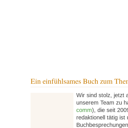
Pflege-Blog
Pflegekatalog
Veranstalt
Ein einfühlsames Buch zum Th
Wir sind stolz, jetzt
unserem Team zu ha
comm
), die seit 20
redaktionell tätig is
Buchbesprechungen ve