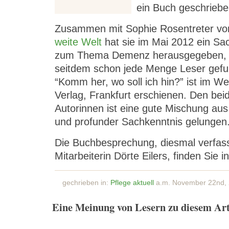
ein Buch geschriebe
Zusammen mit Sophie Rosentreter v
weite Welt
hat sie im Mai 2012 ein Sa
zum Thema Demenz herausgegeben,
seitdem schon jede Menge Leser gefu
“Komm her, wo soll ich hin?” ist im W
Verlag, Frankfurt erschienen. Den bei
Autorinnen ist eine gute Mischung aus 
und profunder Sachkenntnis gelungen
Die Buchbesprechung, diesmal verfass
Mitarbeiterin Dörte Eilers, finden Sie 
gechrieben in:
Pflege aktuell
a.m. November 22nd,
Eine Meinung von Lesern zu diesem Art