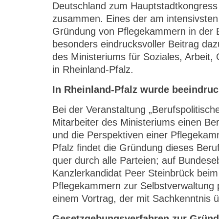
Deutschland zum Hauptstadtkongress 
zusammen. Eines der am intensivsten 
Gründung von Pflegekammern in der B
besonders eindrucksvoller Beitrag da
des Ministeriums für Soziales, Arbeit
in Rheinland-Pfalz.
In Rheinland-Pfalz wurde beeindruc
Bei der Veranstaltung „Berufspolitisch
Mitarbeiter des Ministeriums einen Be
und die Perspektiven einer Pflegekamm
Pfalz findet die Gründung dieses Be
quer durch alle Parteien; auf Bundes
Kanzlerkandidat Peer Steinbrück bei
Pflegekammern zur Selbstverwaltung p
einem Vortrag, der mit Sachkenntnis 
Gesetzgebungsverfahren zur Grün