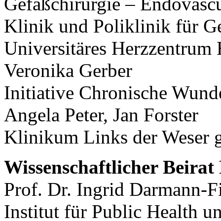
Gefäßchirurgie – Endovascu
Klinik und Poliklinik für 
Universitäres Herzzentru
Veronika Gerber
Initiative Chronische Wund
Angela Peter, Jan Forster
Klinikum Links der Wese
Wissenschaftlicher Beirat
Prof. Dr. Ingrid Darmann-F
Institut für Public Health u