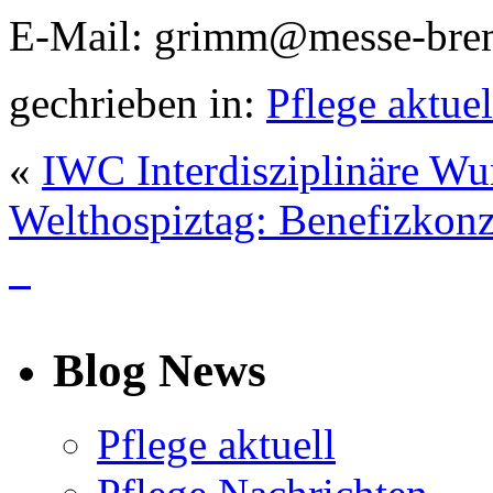
E-Mail: grimm@messe-bre
gechrieben in:
Pflege aktuel
«
IWC Interdisziplinäre W
Welthospiztag: Benefizkon
info
Blog News
Pflege aktuell