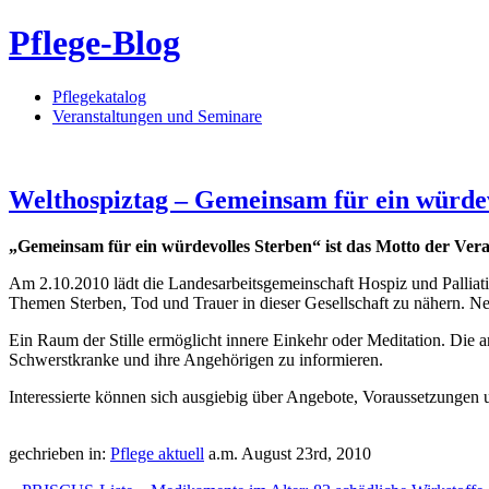
Pflege-Blog
Pflegekatalog
Veranstaltungen und Seminare
Welthospiztag – Gemeinsam für ein würdev
„Gemeinsam für ein würdevolles Sterben“ ist das Motto der Ver
Am 2.10.2010 lädt die Landesarbeitsgemeinschaft Hospiz und Palliat
Themen Sterben, Tod und Trauer in dieser Gesellschaft zu nähern. Ne
Ein Raum der Stille ermöglicht innere Einkehr oder Meditation. Die
Schwerstkranke und ihre Angehörigen zu informieren.
Interessierte können sich ausgiebig über Angebote, Voraussetzungen 
gechrieben in:
Pflege aktuell
a.m. August 23rd, 2010