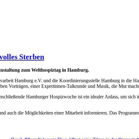
olles Sterben
anstaltung zum Welthospiztag in Hamburg.
ivarbeit Hamburg e.V. und die Koordinierungsstelle Hamburg in die H
ben Vorträgen, einer Expertinnen-Talkrunde und Musik, die Mut macht,
 anschließende Hamburger Hospizwoche ist ein idealer Anlass, um sich
und auch die Möglichkeiten einer Mitarbeit informieren. Das Programm 