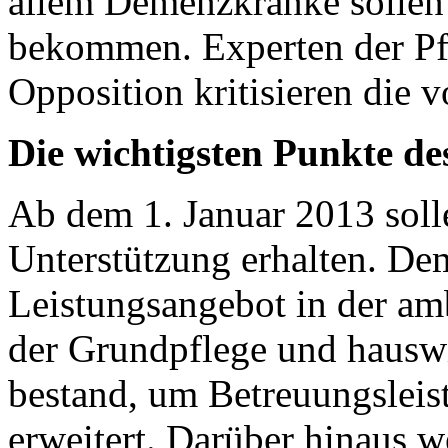
allem Demenzkranke sollen
bekommen. Experten der Pf
Opposition kritisieren die v
Die wichtigsten Punkte de
Ab dem 1. Januar 2013 sol
Unterstützung erhalten. De
Leistungsangebot in der amb
der Grundpflege und hauswi
bestand, um Betreuungslei
erweitert. Darüber hinaus w