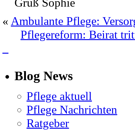
Gruß Sophie
«
Ambulante Pflege: Versor
Pflegereform: Beirat tr
info
Blog News
Pflege aktuell
Pflege Nachrichten
Ratgeber