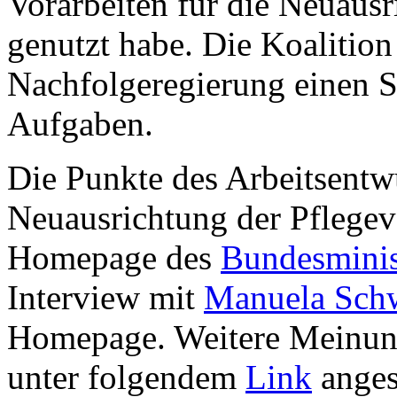
Vorarbeiten für die Neuausr
genutzt habe. Die Koalition
Nachfolgeregierung einen S
Aufgaben.
Die Punkte des Arbeitsentw
Neuausrichtung der Pflegev
Homepage des
Bundesminis
Interview mit
Manuela Sch
Homepage. Weitere Meinun
unter folgendem
Link
anges