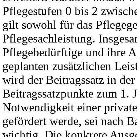
Pflegestufen 0 bis 2 zwisc
gilt sowohl für das Pflegege
Pflegesachleistung. Insges
Pflegebedürftige und ihre 
geplanten zusätzlichen Leis
wird der Beitragssatz in de
Beitragssatzpunkte zum 1. 
Notwendigkeit einer private
gefördert werde, sei nach B
wichtig. Die konkrete Ausge