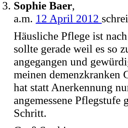
Sophie Baer
,
a.m.
12 April 2012
schrei
Häusliche Pflege ist nac
sollte gerade weil es so z
angegangen und gewürdi
meinen demenzkranken Gr
hat statt Anerkennung n
angemessene Pflegstufe geh
Schritt.