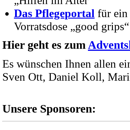
„Hilfen im Alter“
Das Pflegeportal
für ein
Vorratsdose „good grips“
Hier geht es zum
Advents
Es wünschen Ihnen allen ei
Sven Ott, Daniel Koll, Mar
Unsere Sponsoren: