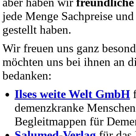
aber haben wir
freundliche
jede Menge Sachpreise und
gestellt haben.
Wir freuen uns ganz besond
möchten uns bei ihnen an di
bedanken:
Ilses weite Welt GmbH
f
demenzkranke Menschen 
Begleitmappen für Deme
Salumed-Verlag
für das