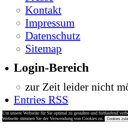
Kontakt
Impressum
Datenschutz
Sitemap
Login-Bereich
zur Zeit leider nicht m
Entries
RSS
Um unsere Webseite für Sie optimal zu gestalten und fortlaufend ve
Webseite stimmen Sie der Verwendung von Cookies zu.
Cookies zul