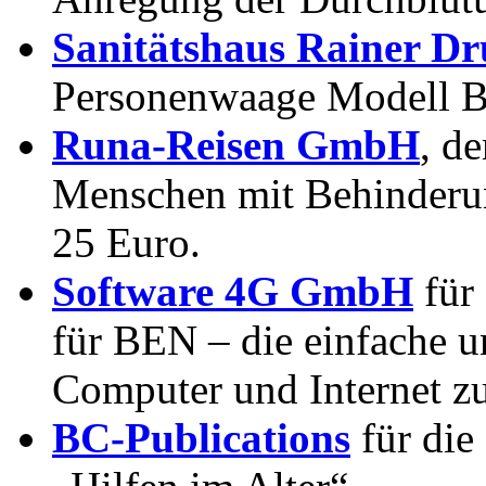
Sanitätshaus Rainer D
Personenwaage Modell B
Runa-Reisen GmbH
, de
Menschen mit Behinderun
25 Euro.
Software 4G GmbH
für
für BEN – die einfache u
Computer und Internet z
BC-Publications
für die