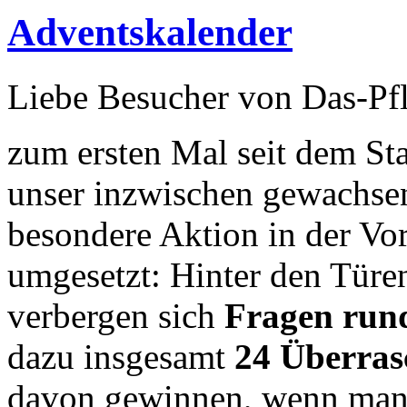
Adventskalender
Liebe Besucher von Das-Pfl
zum ersten Mal seit dem Sta
unser inzwischen gewachsen
besondere Aktion in der Vo
umgesetzt: Hinter den Türe
verbergen sich
Fragen run
dazu insgesamt
24 Überra
davon gewinnen, wenn man d