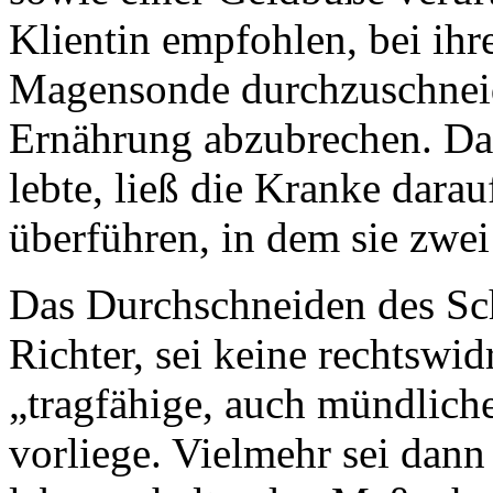
Klientin empfohlen, bei ihr
Magensonde durchzuschneid
Ernährung abzubrechen. Das
lebte, ließ die Kranke dara
überführen, in dem sie zwei
Das Durchschneiden des Sch
Richter, sei keine rechtswi
„tragfähige, auch mündlich
vorliege. Vielmehr sei dann