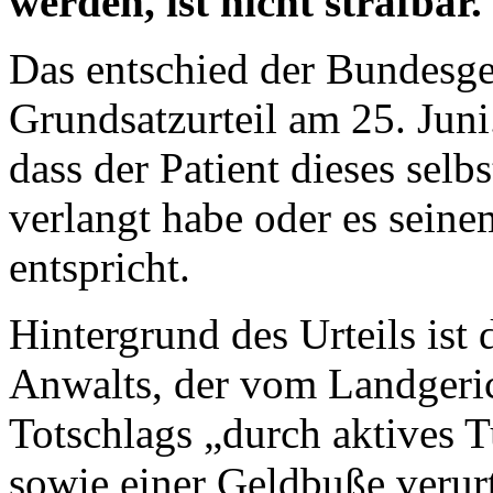
werden, ist nicht strafbar.
Das entschied der Bundesge
Grundsatzurteil am 25. Juni
dass der Patient dieses selbs
verlangt habe oder es sein
entspricht.
Hintergrund des Urteils ist
Anwalts, der vom Landgeri
Totschlags „durch aktives 
sowie einer Geldbuße verurt