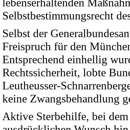
lebenserhaltenden Maßnahm
Selbstbestimmungsrecht de
Selbst der Generalbundesan
Freispruch für den München
Entsprechend einhellig wurd
Rechtssicherheit, lobte Bun
Leutheusser-Schnarrenberger
keine Zwangsbehandlung ge
Aktive Sterbehilfe, bei dem 
ausdrücklichen Wunsch hin 