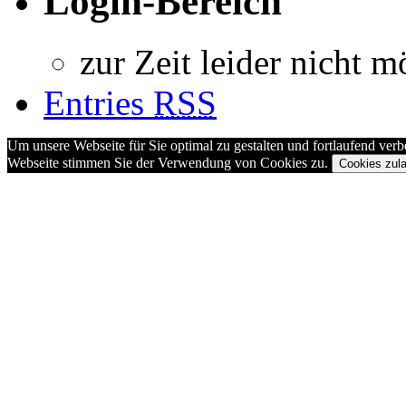
Login-Bereich
zur Zeit leider nicht m
Entries
RSS
Um unsere Webseite für Sie optimal zu gestalten und fortlaufend ve
Webseite stimmen Sie der Verwendung von Cookies zu.
Cookies zul