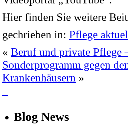
Hier finden Sie weitere Be
gechrieben in:
Pflege aktuel
«
Beruf und private Pflege 
Sonderprogramm gegen den 
Krankenhäusern
»
info
Blog News